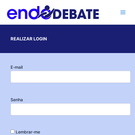
Ir
para
o
conteúdo
REALIZAR LOGIN
E-mail
Senha
Lembrar-me